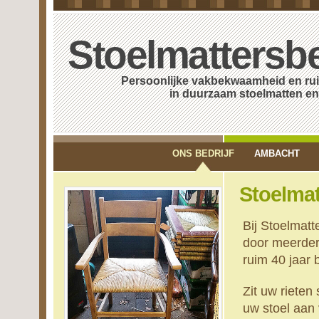
Stoelmattersbe
Persoonlijke vakbekwaamheid en ruim
in duurzaam stoelmatten en v
ONS BEDRIJF
AMBACHT
Stoelmat
Bij Stoelmatt
door meerder
ruim 40 jaar 
Zit uw rieten
uw stoel aan 