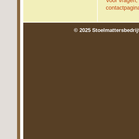
Voor vragen, 
contactpagin
© 2025
Stoelmattersbedrij